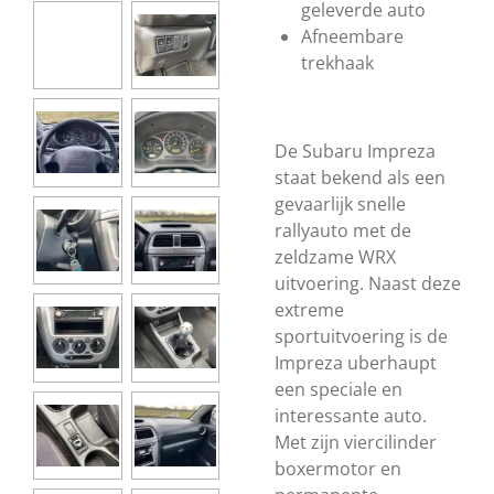
geleverde auto
Afneembare
trekhaak
De Subaru Impreza
staat bekend als een
gevaarlijk snelle
rallyauto met de
zeldzame WRX
uitvoering. Naast deze
extreme
sportuitvoering is de
Impreza uberhaupt
een speciale en
interessante auto.
Met zijn viercilinder
boxermotor en