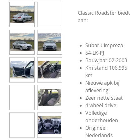
Classic Roadster biedt
aan:
Subaru Impreza
54-LK-PJ
Bouwjaar 02-2003
Km stand 106.995
km
Nieuwe apk bij
aflevering!
Zeer nette staat
4 wheel drive
Volledige
onderhouden
Origineel
Nederlands