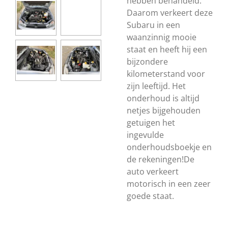
hebben behandeld.
Daarom verkeert deze
Subaru in een
waanzinnig mooie
staat en heeft hij een
bijzondere
kilometerstand voor
zijn leeftijd. Het
onderhoud is altijd
netjes bijgehouden
getuigen het
ingevulde
onderhoudsboekje en
de rekeningen!
De
auto verkeert
motorisch in een zeer
goede staat.