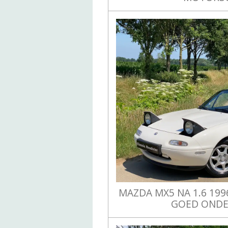
MAZDA MX5 NA 1.6 1996
GOED OND