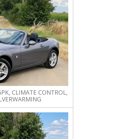
6PK, CLIMATE CONTROL,
ELVERWARMING