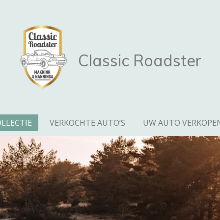
Classic Roadster
LLECTIE
VERKOCHTE AUTO’S
UW AUTO VERKOPE