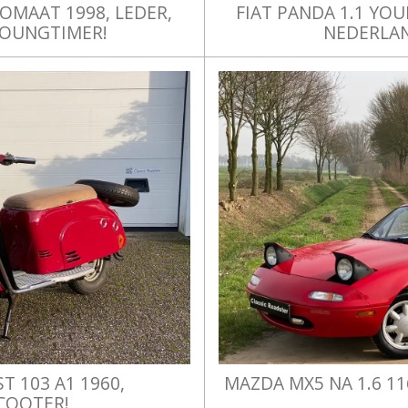
OMAAT 1998, LEDER,
FIAT PANDA 1.1 YO
YOUNGTIMER!
NEDERLAN
T 103 A1 1960,
MAZDA MX5 NA 1.6 11
COOTER!