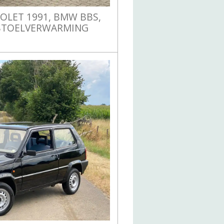
IOLET 1991, BMW BBS,
STOELVERWARMING