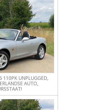
.6 110PK UNPLUGGED,
DERLANDSE AUTO,
RSSTAAT!