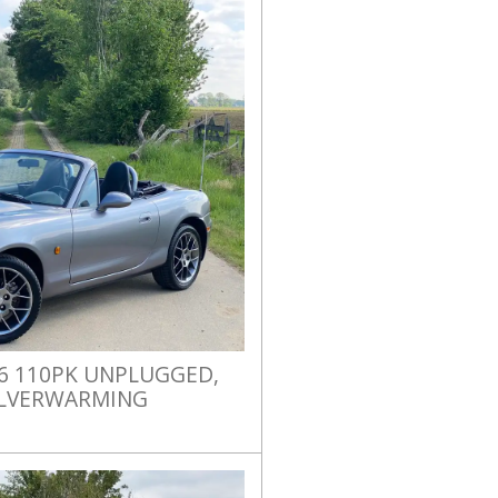
.6 110PK UNPLUGGED,
ELVERWARMING