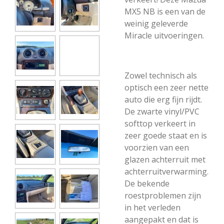
MX5 NB is een van de
weinig geleverde
Miracle uitvoeringen.
Zowel technisch als
optisch een zeer nette
auto die erg fijn rijdt.
De zwarte vinyl/PVC
softtop verkeert in
zeer goede staat en is
voorzien van een
glazen achterruit met
achterruitverwarming.
De bekende
roestproblemen zijn
in het verleden
aangepakt en dat is