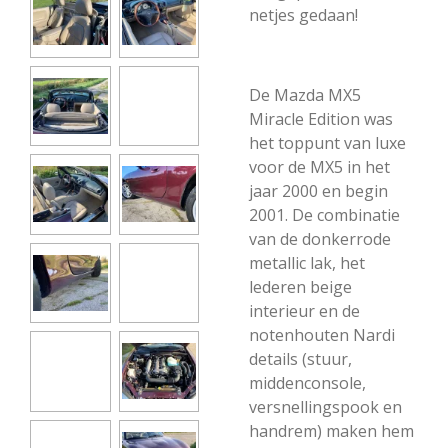
netjes gedaan!
De Mazda MX5
Miracle Edition was
het toppunt van luxe
voor de MX5 in het
jaar 2000 en begin
2001. De combinatie
van de donkerrode
metallic lak, het
lederen beige
interieur en de
notenhouten Nardi
details (stuur,
middenconsole,
versnellingspook en
handrem) maken hem