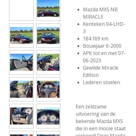
Mazda MX5 NB
MIRACLE
Kenteken 04-LHD-
3
184.169 km
Bouwjaar 6-2000
APK tot en met 07-
06-2023
Gewilde Miracle
Edition
Lederen stoelen
Een zeldzame
uitvoering van de
bekende Mazda MX5
die in een mooie staat
verkeert! Deze Mazda