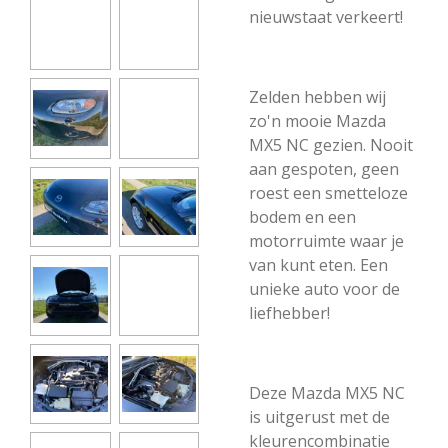
nieuwstaat verkeert!
Zelden hebben wij
zo'n mooie Mazda
MX5 NC gezien. Nooit
aan gespoten, geen
roest een smetteloze
bodem en een
motorruimte waar je
van kunt eten. Een
unieke auto voor de
liefhebber!
Deze Mazda MX5 NC
is uitgerust met de
kleurencombinatie