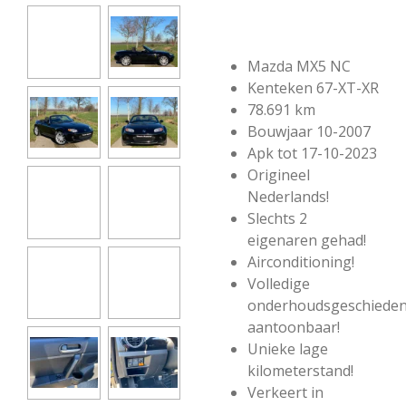
Mazda MX5 NC
Kenteken 67-XT-XR
78.691 km
Bouwjaar 10-2007
Apk tot 17-10-2023
Origineel
Nederlands!
Slechts 2
eigenaren gehad!
Airconditioning!
Volledige
onderhoudsgeschieden
aantoonbaar!
Unieke lage
kilometerstand!
Verkeert in