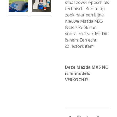
staat zowel optisch als
technisch. Bent u op
zoek naar een bijna
nieuwe Mazda MX5
NCFL? Zoek dan
vooral niet verder. Dit
is hem! Een echt
collectors item!
Deze Mazda MX5 NC
is inmiddels
VERKOCHT!