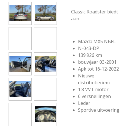
Classic Roadster biedt
aan:
Mazda MX5 NBFL
N-043-DP
139.926 km
bouwjaar 03-2001
Apk tot 16-12-2022
Nieuwe
distributieriem
1.8 VVT motor
6 versnellingen
Leder
Sportive uitvoering