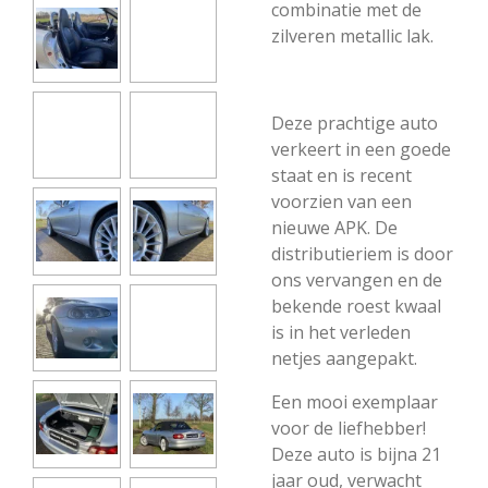
combinatie met de
zilveren metallic lak.
Deze prachtige auto
verkeert in een goede
staat en is recent
voorzien van een
nieuwe APK. De
distributieriem is door
ons vervangen en de
bekende roest kwaal
is in het verleden
netjes aangepakt.
Een mooi exemplaar
voor de liefhebber!
Deze auto is bijna 21
jaar oud, verwacht