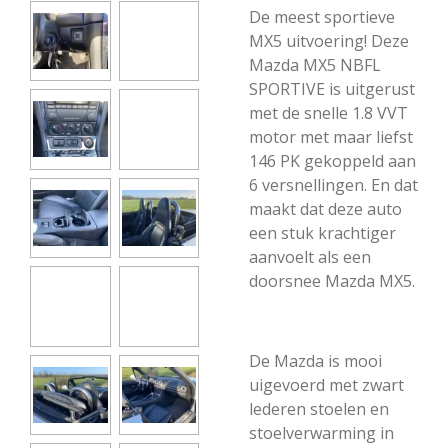
De meest sportieve
MX5 uitvoering! Deze
Mazda MX5 NBFL
SPORTIVE is uitgerust
met de snelle 1.8 VVT
motor met maar liefst
146 PK gekoppeld aan
6 versnellingen. En dat
maakt dat deze auto
een stuk krachtiger
aanvoelt als een
doorsnee Mazda MX5.
De Mazda is mooi
uigevoerd met zwart
lederen stoelen en
stoelverwarming in