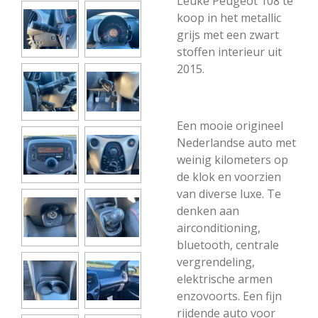
Leuke Peugeot 108 te
koop in het metallic
grijs met een zwart
stoffen interieur uit
2015.
Een mooie origineel
Nederlandse auto met
weinig kilometers op
de klok en voorzien
van diverse luxe. Te
denken aan
airconditioning,
bluetooth, centrale
vergrendeling,
elektrische armen
enzovoorts.
Een fijn
rijdende auto voor