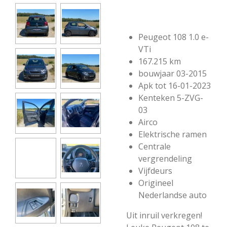
Peugeot 108 1.0 e-
VTi
167.215 km
bouwjaar 03-2015
Apk tot 16-01-2023
Kenteken 5-ZVG-
03
Airco
Elektrische ramen
Centrale
vergrendeling
Vijfdeurs
Origineel
Nederlandse auto
Uit inruil verkregen!