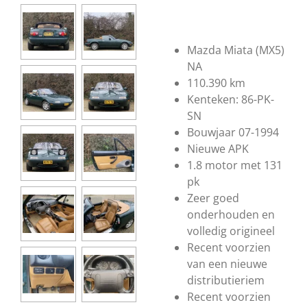
Mazda Miata (MX5)
NA
110.390 km
Kenteken: 86-PK-
SN
Bouwjaar 07-1994
Nieuwe APK
1.8 motor met 131
pk
Zeer goed
onderhouden en
volledig origineel
Recent voorzien
van een nieuwe
distributieriem
Recent voorzien