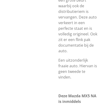
een grote beurt
waarbij ook de
distributieriem is
vervangen. Deze auto
verkeert in een
perfecte staat en is
volledig origineel. Ook
zit er een flink pak
documentatie bij de
auto.
Een uitzonderlijk
fraaie auto. Hiervan is
geen tweede te
vinden.
Deze Mazda MX5 NA
is inmiddels