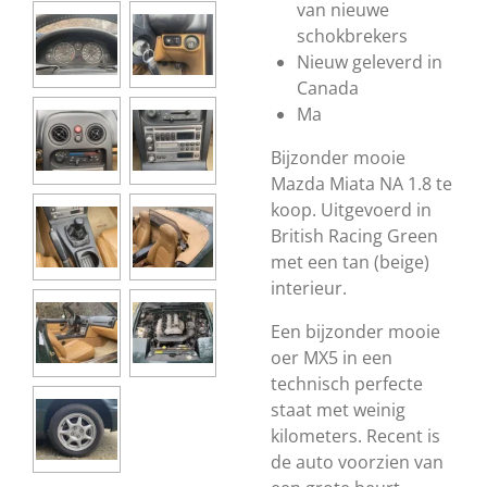
van nieuwe
schokbrekers
Nieuw geleverd in
Canada
Ma
Bijzonder mooie
Mazda Miata NA 1.8 te
koop. Uitgevoerd in
British Racing Green
met een tan (beige)
interieur.
Een bijzonder mooie
oer MX5 in een
technisch perfecte
staat met weinig
kilometers. Recent is
de auto voorzien van