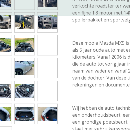
verkochte roadster ter were
een fijne 1.8 motor met 1
spoilerpakket en sportvel
Deze mooie Mazda MX5 is
als 5 jaar oude auto met 
kilometers. Vanaf 2006 is d
die de auto tot vorig jaar 
naam van vader en vanaf 2
van de dochter. Van deze ti
rekeningen en documente
Wij hebben de auto techni
een onderhoudsbeurt, een
een grondige poetsbeurt. 
staat met gebruikerssporen