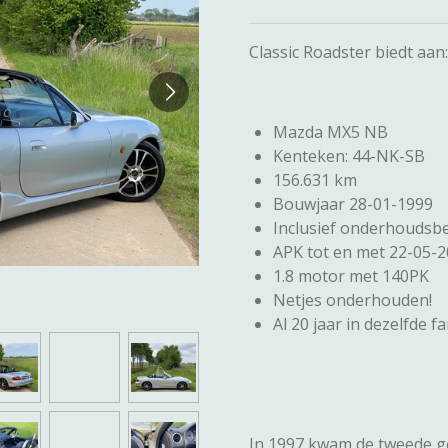
Classic Roadster biedt aan:
Mazda MX5 NB
Kenteken: 44-NK-SB
156.631 km
Bouwjaar 28-01-1999
Inclusief onderhoudsbe
APK tot en met 22-05-
1.8 motor met 140PK
Netjes onderhouden!
Al 20 jaar in dezelfde fa
In 1997 kwam de tweede ge