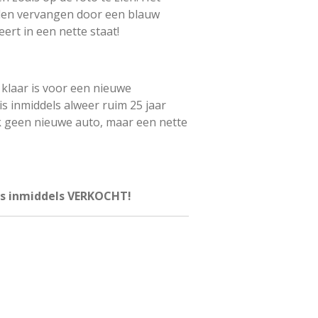
leden vervangen door een blauw
ert in een nette staat!
klaar is voor een nieuwe
is inmiddels alweer ruim 25 jaar
 geen nieuwe auto, maar een nette
is inmiddels VERKOCHT!