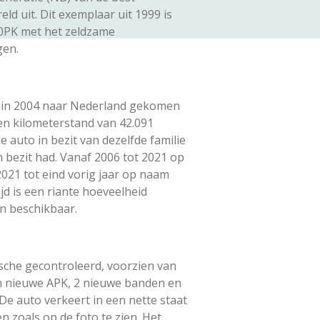
ld uit. Dit exemplaar uit 1999 is
40PK met het zeldzame
gen.
 in 2004 naar Nederland gekomen
een kilometerstand van 42.091
e auto in bezit van dezelfde familie
in bezit had. Vanaf 2006 tot 2021 op
021 tot eind vorig jaar op naam
jd is een riante hoeveelheid
n beschikbaar.
sche gecontroleerd, voorzien van
 nieuwe APK, 2 nieuwe banden en
De auto verkeert in een nette staat
 zoals op de foto te zien. Het