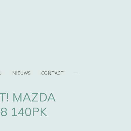
N
NIEUWS
CONTACT
T! MAZDA
.8 140PK