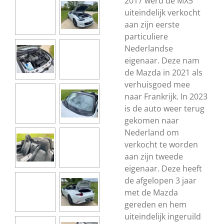
2017 werd de MX5
uiteindelijk verkocht
aan zijn eerste
particuliere
Nederlandse
eigenaar. Deze nam
de Mazda in 2021 als
verhuisgoed mee
naar Frankrijk. In 2023
is de auto weer terug
gekomen naar
Nederland om
verkocht te worden
aan zijn tweede
eigenaar. Deze heeft
de afgelopen 3 jaar
met de Mazda
gereden en hem
uiteindelijk ingeruild