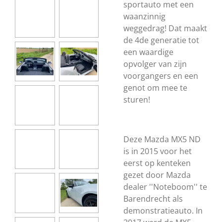
sportauto met een
waanzinnig
weggedrag! Dat maakt
de 4de generatie tot
een waardige
opvolger van zijn
voorgangers en een
genot om mee te
sturen!
Deze Mazda MX5 ND
is in 2015 voor het
eerst op kenteken
gezet door Mazda
dealer ''Noteboom'' te
Barendrecht als
demonstratieauto. In