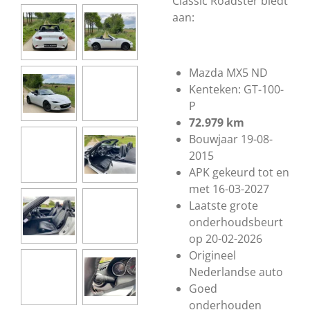
Classic Roadster biedt
aan:
Mazda MX5 ND
Kenteken: GT-100-
P
72.979 km
Bouwjaar 19-08-
2015
APK gekeurd tot en
met 16-03-2027
Laatste grote
onderhoudsbeurt
op 20-02-2026
Origineel
Nederlandse auto
Goed
onderhouden