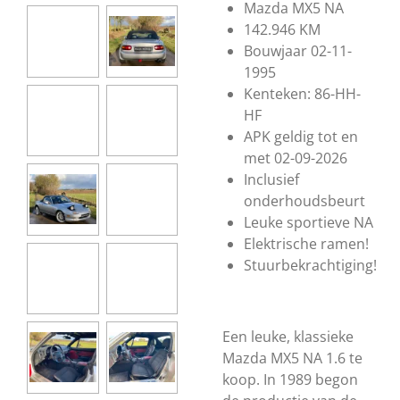
Mazda MX5 NA
142.946 KM
Bouwjaar 02-11-
1995
Kenteken: 86-HH-
HF
APK geldig tot en
met 02-09-2026
Inclusief
onderhoudsbeurt
Leuke sportieve NA
Elektrische ramen!
Stuurbekrachtiging!
Een leuke, klassieke
Mazda MX5 NA 1.6 te
koop. In 1989 begon