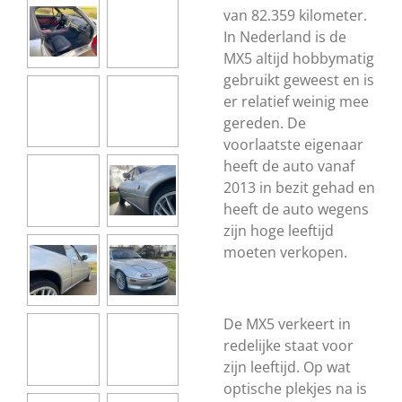
van 82.359 kilometer.
In Nederland is de
MX5 altijd hobbymatig
gebruikt geweest en is
er relatief weinig mee
gereden. De
voorlaatste eigenaar
heeft de auto vanaf
2013 in bezit gehad en
heeft de auto wegens
zijn hoge leeftijd
moeten verkopen.
De MX5 verkeert in
redelijke staat voor
zijn leeftijd. Op wat
optische plekjes na is