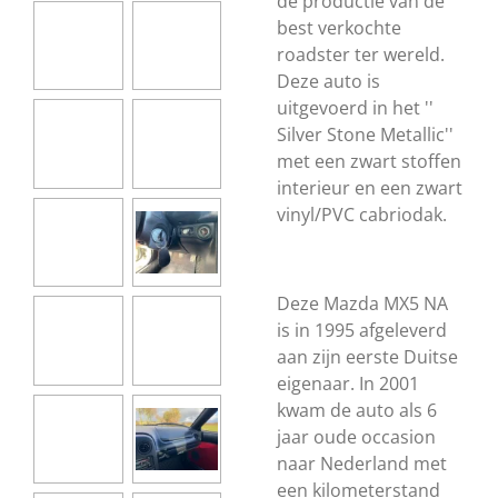
de productie van de
best verkochte
roadster ter wereld.
Deze auto is
uitgevoerd in het ''
Silver Stone Metallic''
met een zwart stoffen
interieur en een zwart
vinyl/PVC cabriodak.
Deze Mazda MX5 NA
is in 1995 afgeleverd
aan zijn eerste Duitse
eigenaar. In 2001
kwam de auto als 6
jaar oude occasion
naar Nederland met
een kilometerstand