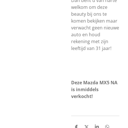
Dan bent u van harte
welkom om deze
beauty bij ons te
komen bekijken maar
v
erwacht geen nieuwe
auto en houd
rekening met zijn
leeftijd van 31 jaar!
Deze Mazda MX5 NA
is inmiddels
verkocht!