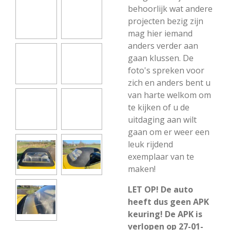
behoorlijk wat andere
projecten bezig zijn
mag hier iemand
anders verder aan
gaan klussen. De
foto's spreken voor
zich en anders bent u
van harte welkom om
te kijken of u de
uitdaging aan wilt
gaan om er weer een
leuk rijdend
exemplaar van te
maken!
LET OP! De auto
heeft dus geen APK
keuring! De APK is
verlopen op 27-01-