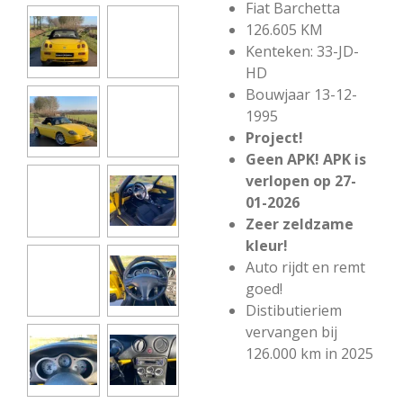
Fiat Barchetta
126.605 KM
Kenteken: 33-JD-
HD
Bouwjaar 13-12-
1995
Project!
Geen APK! APK is
verlopen op 27-
01-2026
Zeer zeldzame
kleur!
Auto rijdt en remt
goed!
Distibutieriem
vervangen bij
126.000 km in 2025