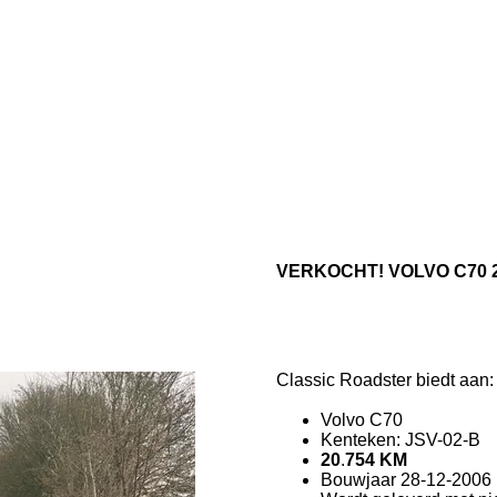
VERKOCHT! VOLVO C70 2
Classic Roadster biedt aan:
Volvo C70
Kenteken: JSV-02-B
20
.
754
KM
Bouwjaar 28-12-2006