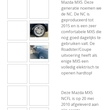
Mazda MX5. Deze
generatie noemen we
de NC. De NC is
geproduceerd tot
2015 en is een zeer
comfortabele MX5 die
nog goed dagelijks te
gebruiken valt. De
Roadster/Coupe
uitvoering heeft als
enige MX5 een
volledig elektrisch te
openen hardtop!
Deze Mazda MX5
NCFL is op 20 mei
2010 afgeleverd aan