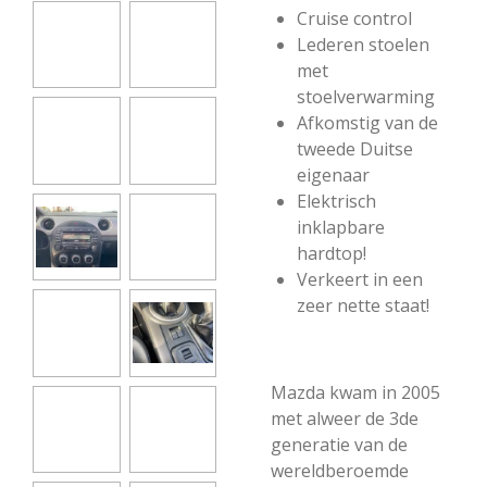
Cruise control
Lederen stoelen
met
stoelverwarming
Afkomstig van de
tweede Duitse
eigenaar
Elektrisch
inklapbare
hardtop!
Verkeert in een
zeer nette staat!
Mazda kwam in 2005
met alweer de 3de
generatie van de
wereldberoemde