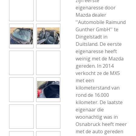
zijn eerste
eigenaresse door
Mazda dealer
''Automobile Raimund
Gunther GmbH'' te
Dingelstadt in
Duitsland. De eerste
eigenaresse heeft
weinig met de Mazda
gereden. In 2014
verkocht ze de MX5
met een
kilometerstand van
rond de 16.000
kilometer. De laatste
eigenaar die
woonachtig was in
Osnabruck heeft meer
met de auto gereden