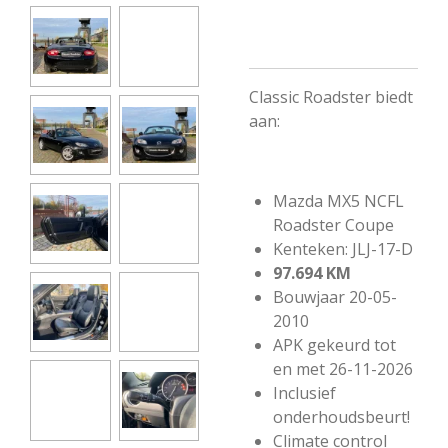
Classic Roadster biedt
aan:
Mazda MX5 NCFL
Roadster Coupe
Kenteken: JLJ-17-D
97.694 KM
Bouwjaar 20-05-
2010
APK gekeurd tot
en met 26-11-2026
Inclusief
onderhoudsbeurt!
Climate control