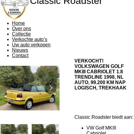
Classic Roadster
Home
Over ons
Collectie
Verkochte auto’s
Uw auto verkopen
Nieuws
Contact
VERKOCHT!
VOLKSWAGEN GOLF
MKIII CABRIOLET 1.8
TRENDLINE 1998, NL
AUTO, 99.200 KM NAP
LOGISCH, TREKHAAK
Classic Roadster biedt aan:
VW Golf MKIII
Cabriolet