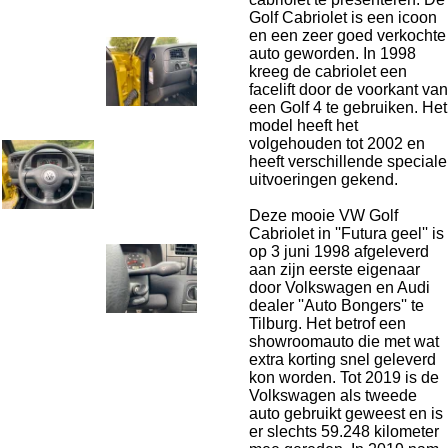
Golf Cabriolet is een icoon
en een zeer goed verkochte
auto geworden. In 1998
kreeg de cabriolet een
facelift door de voorkant van
een Golf 4 te gebruiken. Het
model heeft het
volgehouden tot 2002 en
heeft verschillende speciale
uitvoeringen gekend.
Deze mooie VW Golf
Cabriolet in ''Futura geel'' is
op 3 juni 1998 afgeleverd
aan zijn eerste eigenaar
door Volkswagen en Audi
dealer ''Auto Bongers'' te
Tilburg. Het betrof een
showroomauto die met wat
extra korting snel geleverd
kon worden. Tot 2019 is de
Volkswagen als tweede
auto gebruikt geweest en is
er slechts 59.248 kilometer