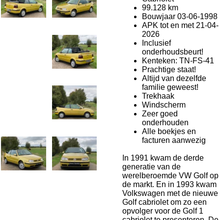
99.128 km
Bouwjaar 03-06-1998
APK tot en met 21-04-
2026
Inclusief
onderhoudsbeurt!
Kenteken: TN-FS-41
Prachtige staat!
Altijd van dezelfde
familie geweest!
Trekhaak
Windscherm
Zeer goed
onderhouden
Alle boekjes en
facturen aanwezig
In 1991 kwam de derde
generatie van de
werelberoemde VW Golf op
de markt. En in 1993 kwam
Volkswagen met de nieuwe
Golf cabriolet om zo een
opvolger voor de Golf 1
cabriolet te presenteren. De