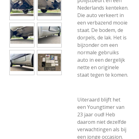
polijstbeurt en een
Nederlands kenteken.
Die auto verkeert in
een verbazend mooie
staat. De bodem, de
dorpels, de lak. Het is
bijzonder om een
normale gebruiks
auto in een dergelijk
nette en originele
staat tegen te komen.
Uiteraard blijft het
een Youngtimer van
23 jaar oud! Heb
daarom niet dezelfde
verwachtingen als bij
een jonge occasion.