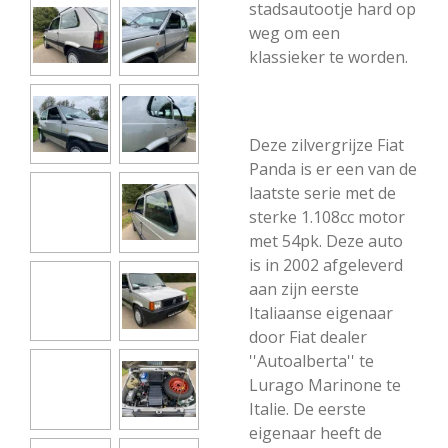
stadsautootje hard op
weg om een
klassieker te worden.
Deze zilvergrijze Fiat
Panda is er een van de
laatste serie met de
sterke 1.108cc motor
met 54pk. Deze auto
is in 2002 afgeleverd
aan zijn eerste
Italiaanse eigenaar
door Fiat dealer
''Autoalberta'' te
Lurago Marinone te
Italie. De eerste
eigenaar heeft de