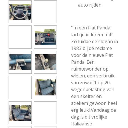
auto rijden
''In een Fiat Panda
lach je iedereen uit!''
Zo luidde de slogan in
1983 bij de reclame
voor de nieuwe Fiat
Panda. Een
ruimtewonder op
wielen, een verbruik
van zowat 1 op 20,
wegenbelasting van
een skelter en
stiekem gewoon heel
erg leuk! Vandaag de
dag is dit vrolijke
Italiaanse