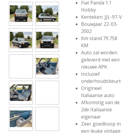
Fiat Panda 1.1
Hobby
Kenteken: JJL-97-V
Bouwjaar 22-03-
2002
Km stand 79.758
KM
Auto zal worden
geleverd met een
nieuwe APK
Inclusief
onderhoudsbeurt
Origineel
Italiaanse auto
Afkomstig van de
2de Italiaanse
eigenaar
Zeer goedkoop in
een leuke vintage