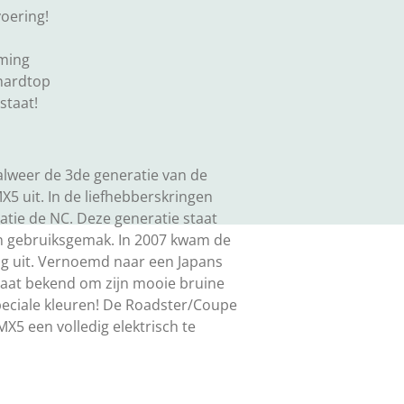
voering!
ming
 hardtop
staat!
lweer de 3de generatie van de
 uit. In de liefhebberskringen
tie de NC. Deze generatie staat
n gebruiksgemak. In 2007 kwam de
ing uit. Vernoemd naar een Japans
staat bekend om zijn mooie bruine
speciale kleuren! De Roadster/Coupe
MX5 een volledig elektrisch te