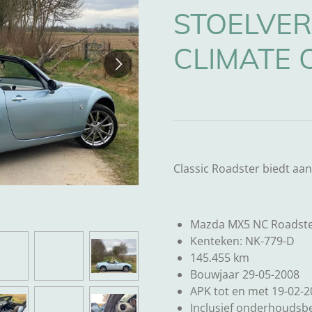
STOELVE
CLIMATE
Classic Roadster biedt aan
Mazda MX5 NC Roadst
Kenteken: NK-779-D
145.455 km
Bouwjaar 29-05-2008
APK tot en met 19-02-
Inclusief onderhoudsbe