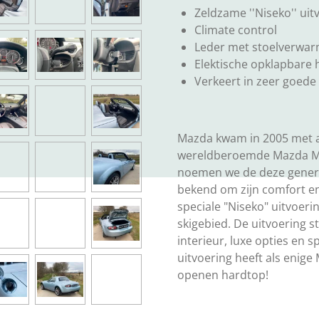
Zeldzame ''Niseko'' uit
Climate control
Leder met stoelverwar
Elektische opklapbare
Verkeert in zeer goede 
Mazda kwam in 2005 met a
wereldberoemde Mazda MX5
noemen we de deze genera
bekend om zijn comfort e
speciale "Niseko" uitvoer
skigebied. De uitvoering 
interieur, luxe opties en 
uitvoering heeft als enige 
openen hardtop!