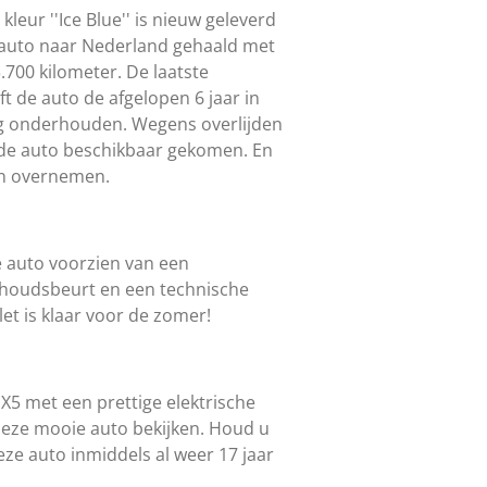
leur ''Ice Blue'' is nieuw geleverd
de auto naar Nederland gehaald met
.700 kilometer. De laatste
t de auto de afgelopen 6 jaar in
rig onderhouden. Wegens overlijden
s de auto beschikbaar gekomen. En
en overnemen.
 auto voorzien van een
houdsbeurt en een technische
let is klaar voor de zomer!
MX5 met een prettige elektrische
eze mooie auto bekijken. Houd u
ze auto inmiddels al weer 17 jaar