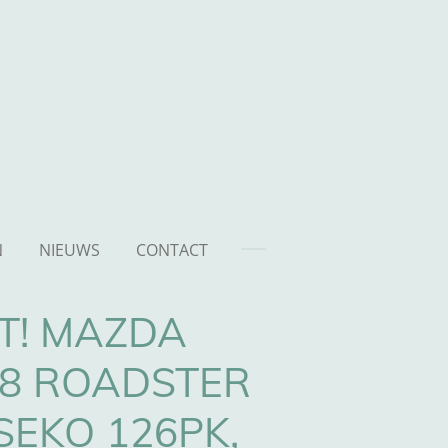
N
NIEUWS
CONTACT
T! MAZDA
.8 ROADSTER
SEKO 126PK,