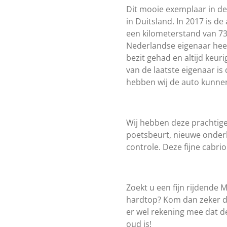
Dit mooie exemplaar in de k
in Duitsland. In 2017 is 
een kilometerstand van 73
Nederlandse eigenaar heef
bezit gehad en altijd keu
van de laatste eigenaar i
hebben wij de auto kunn
Wij hebben deze prachtige
poetsbeurt, nieuwe onder
controle. Deze fijne cabrio
Zoekt u een fijn rijdende 
hardtop? Kom dan zeker d
er wel rekening mee dat de
oud is!