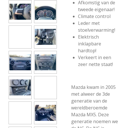
Afkomstig van de
tweede eigenaar!
Climate control
Leder met
stoelverwarming!
Elektrisch
inklapbare
hardtop!
Verkeert in een
zeer nette staat!
Mazda kwam in 2005
met alweer de 3de
generatie van de
wereldberoemde
Mazda MX5. Deze
generatie noemen we