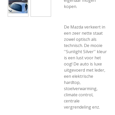
eigenaar mogen
kopen.
De Mazda verkeert in
een zeer nette staat
zowel optisch als
technisch. De mooie
''Sunlight Silver'' kleur
is een lust voor het
oog! De auto is luxe
uitgevoerd met leder,
een elektrische
hardtop,
stoelverwarming,
climate control,
centrale
vergrendeling enz.