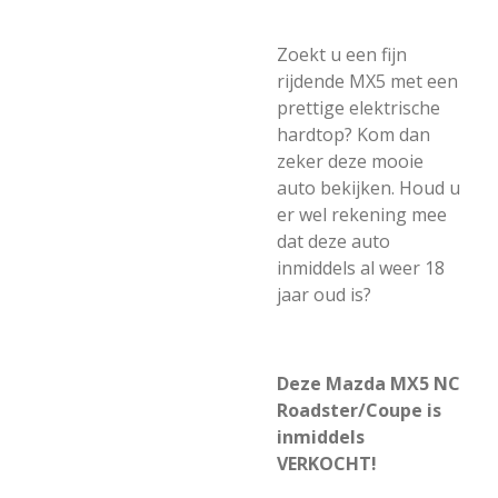
Zoekt u een fijn
rijdende MX5 met een
prettige elektrische
hardtop? Kom dan
zeker deze mooie
auto bekijken. Houd u
er wel rekening mee
dat deze auto
inmiddels al weer 18
jaar oud is?
Deze Mazda MX5 NC
Roadster/Coupe is
inmiddels
VERKOCHT!