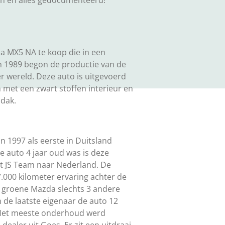
n en alles gedocumenteerd!
a MX5 NA te koop die in een
In 1989 begon de productie van de
r wereld. Deze auto is uitgevoerd
n met een zwart stoffen interieur en
odak.
n 1997 als eerste in Duitsland
de auto 4 jaar oud was is deze
t JS Team naar Nederland. De
.000 kilometer ervaring achter de
e groene Mazda slechts 3 andere
de laatste eigenaar de auto 12
. Het meeste onderhoud werd