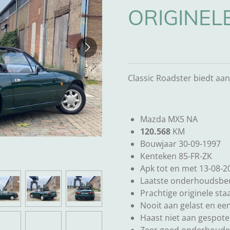
ORIGINEL
Classic Roadster biedt aan
Mazda MX5 NA
120.568
KM
Bouwjaar 30-09-1997
Kenteken 85-FR-ZK
Apk tot en met 13-08-2
Laatste onderhoudsbeu
Prachtige originele staa
Nooit aan gelast en ee
Haast niet aan gespoten