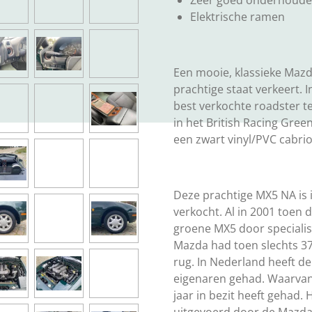
Zeer goed onderhoude
Elektrische ramen
Een mooie, klassieke Mazd
prachtige staat verkeert. 
best verkochte roadster te
in het British Racing Gree
een zwart vinyl/PVC cabri
Deze prachtige MX5 NA is i
verkocht. Al in 2001 toen 
groene MX5 door specialis
Mazda had toen slechts 37
rug. In Nederland heeft d
eigenaren gehad. Waarvan 
jaar in bezit heeft gehad