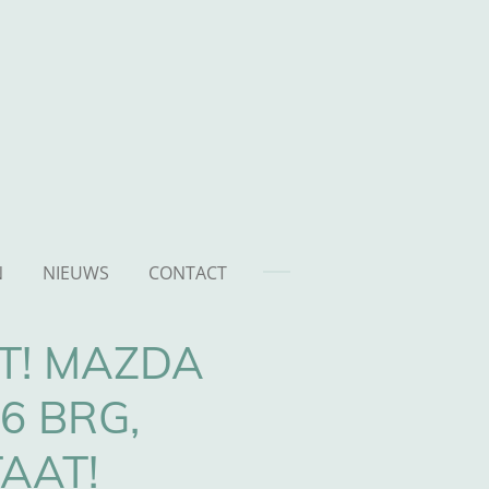
N
NIEUWS
CONTACT
T! MAZDA
6 BRG,
TAAT!