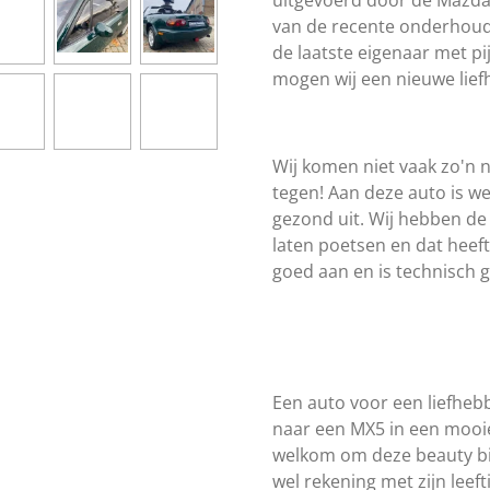
uitgevoerd door de Mazda d
van de recente onderhouds
de laatste eigenaar met pi
mogen wij een nieuwe lief
Wij komen niet vaak zo'n 
tegen! Aan deze auto is we
gezond uit. Wij hebben de 
laten poetsen en dat heef
goed aan en is technisch 
Een auto voor een liefhebb
naar een MX5 in een mooie
welkom om deze beauty bi
wel rekening met zijn leeft