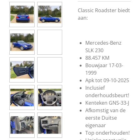
Classic Roadster biedt
aan:
Mercedes-Benz
SLK 230
88.457 KM
Bouwjaar 17-03-
1999
Apk tot 09-10-2025
Inclusief
onderhoudsbeurt!
Kenteken GNS-33-J
Afkomstig van de
eerste Duitse
eigenaar
Top onderhouden!