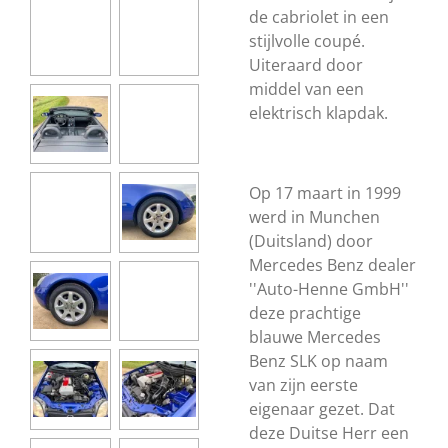
de cabriolet in een
stijlvolle coupé.
Uiteraard door
middel van een
elektrisch klapdak.
Op 17 maart in 1999
werd in Munchen
(Duitsland) door
Mercedes Benz dealer
''Auto-Henne GmbH''
deze prachtige
blauwe Mercedes
Benz SLK op naam
van zijn eerste
eigenaar gezet. Dat
deze Duitse Herr een