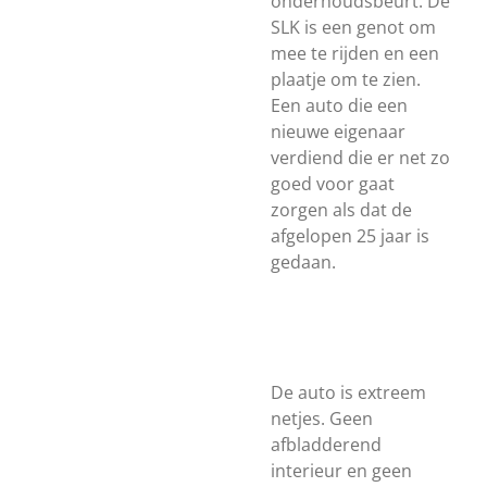
onderhoudsbeurt. De
SLK is een genot om
mee te rijden en een
plaatje om te zien.
Een auto die een
nieuwe eigenaar
verdiend die er net zo
goed voor gaat
zorgen als dat de
afgelopen 25 jaar is
gedaan.
De auto is extreem
netjes. Geen
afbladderend
interieur en geen