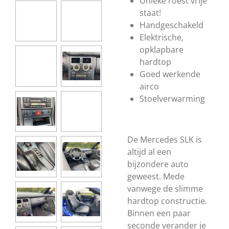
Unieke roest vrije
staat!
Handgeschakeld
Elektrische,
opklapbare
hardtop
Goed werkende
airco
Stoelverwarming
De Mercedes SLK is
altijd al een
bijzondere auto
geweest. Mede
vanwege de slimme
hardtop constructie.
Binnen een paar
seconde verander je