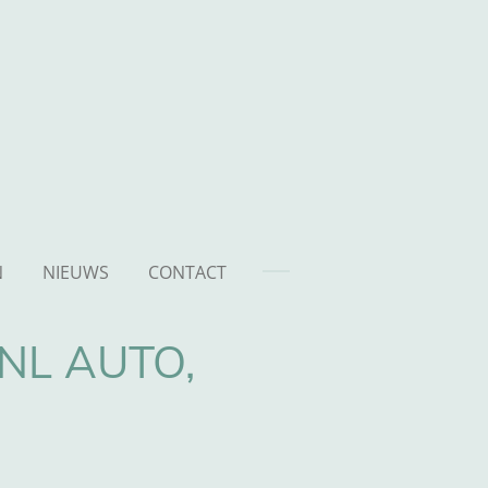
N
NIEUWS
CONTACT
 NL AUTO,