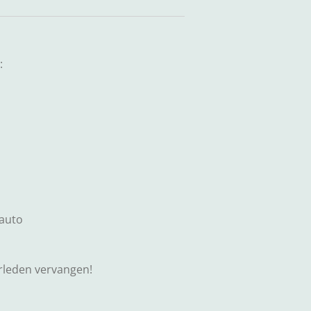
:
 auto
erleden vervangen!