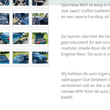
Sportieve MGF te koop in h
met zwart stoffen bekledi
en een zwarte hardtop uit
De laatste cabriolet die h
geproduceerd. En wat voor
roadster (mede door de m
Engelse kleur. De auto is 
Wij hebben de auto ingeru
opknapper! Dat betekent d
verbeteren valt en dat u d
nieuwe APK! Kom de auto g
beeld!