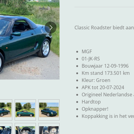
Classic Roadster biedt aan
MGF
01-JK-RS
Bouwjaar 12-09-1996
Km stand 173.501 km
Kleur: Groen
APK tot 20-07-2024
Origineel Nederlandse
Hardtop
Opknapper!
Koppakking is in het v