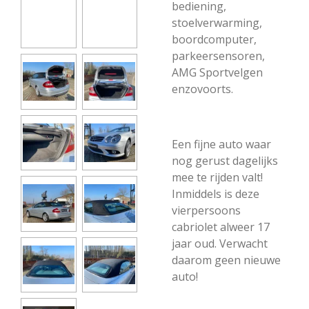
bediening,
stoelverwarming,
boordcomputer,
parkeersensoren,
AMG Sportvelgen
enzovoorts.
Een fijne auto waar
nog gerust dagelijks
mee te rijden valt!
Inmiddels is deze
vierpersoons
cabriolet alweer 17
jaar oud. Verwacht
daarom geen nieuwe
auto!