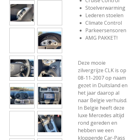
Cruise Control
Stoelverwarming
Lederen stoelen
Climate Control
Parkeersensoren
AMG PAKKET!
Deze mooie
zilvergrijze CLK is op
08-11-2007 op naam
gezet in Duitsland en
het jaar daarop al
naar Belgie verhuisd.
In Belgie heeft deze
luxe Mercedes altijd
rond gereden en
hebben we een
kloppende Car-Pass