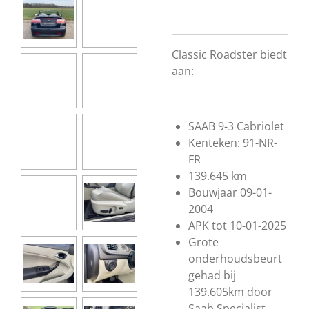
Classic Roadster biedt
aan:
SAAB 9-3 Cabriolet
Kenteken: 91-NR-
FR
139.645 km
Bouwjaar 09-01-
2004
APK tot 10-01-2025
Grote
onderhoudsbeurt
gehad bij
139.605km door
Saab Specialist.