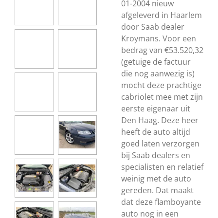
01-2004 nieuw
afgeleverd in Haarlem
door Saab dealer
Kroymans. Voor een
bedrag van €53.520,32
(getuige de factuur
die nog aanwezig is)
mocht deze prachtige
cabriolet mee met zijn
eerste eigenaar uit
Den Haag. Deze heer
heeft de auto altijd
goed laten verzorgen
bij Saab dealers en
specialisten en relatief
weinig met de auto
gereden. Dat maakt
dat deze flamboyante
auto nog in een