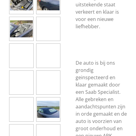
uitstekende staat
verkeert en klaar is
voor een nieuwe
liefhebber.
De auto is bij ons
grondig
geinspecteerd en
klaar gemaakt door
een Saab Specialist.
Alle gebreken en
aandachtspunten zijn
in orde gemaakt en de
auto is voorzien van
groot onderhoud en
een nieuwe APK.