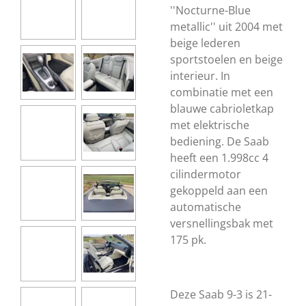
''Nocturne-Blue
metallic'' uit 2004 met
beige lederen
sportstoelen en beige
interieur. In
combinatie met een
blauwe cabrioletkap
met elektrische
bediening. De Saab
heeft een 1.998cc 4
cilindermotor
gekoppeld aan een
automatische
versnellingsbak met
175 pk.
Deze Saab 9-3 is 21-