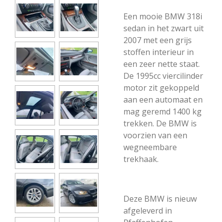
Een mooie BMW 318i
sedan in het zwart uit
2007 met een grijs
stoffen interieur in
een zeer nette staat.
De 1995cc viercilinder
motor zit gekoppeld
aan een automaat en
mag geremd 1400 kg
trekken. De BMW is
voorzien van een
wegneembare
trekhaak.
Deze BMW is nieuw
afgeleverd in