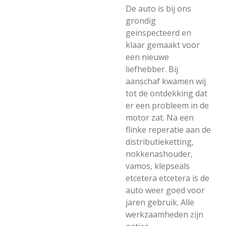
De auto is bij ons
grondig
geinspecteerd en
klaar gemaakt voor
een nieuwe
liefhebber. Bij
aanschaf kwamen wij
tot de ontdekking dat
er een probleem in de
motor zat. Na een
flinke reperatie aan de
distributieketting,
nokkenashouder,
vamos, klepseals
etcetera etcetera is de
auto weer goed voor
jaren gebruik. Alle
werkzaamheden zijn