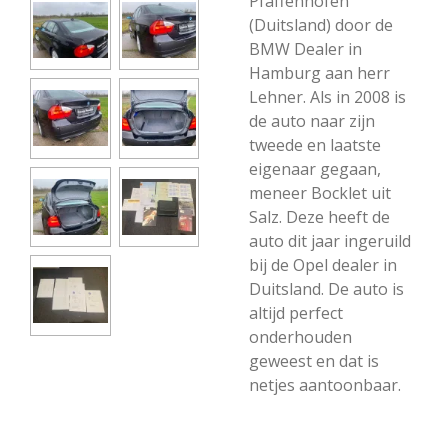
Pfaffenhofen
(Duitsland) door de
BMW Dealer in
Hamburg aan herr
Lehner. Als in 2008 is
de auto naar zijn
tweede en laatste
eigenaar gegaan,
meneer Bocklet uit
Salz. Deze heeft de
auto dit jaar ingeruild
bij de Opel dealer in
Duitsland. De auto is
altijd perfect
onderhouden
geweest en dat is
netjes aantoonbaar.