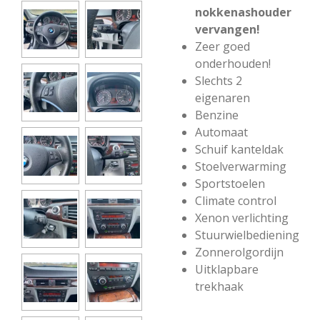
nokkenashouder
vervangen!
Zeer goed
onderhouden!
Slechts 2
eigenaren
Benzine
Automaat
Schuif kanteldak
Stoelverwarming
Sportstoelen
Climate control
Xenon verlichting
Stuurwielbediening
Zonnerolgordijn
Uitklapbare
trekhaak