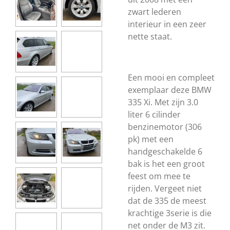
zwart lederen
interieur in een zeer
nette staat.
Een mooi en compleet
exemplaar deze BMW
335 Xi. Met zijn 3.0
liter 6 cilinder
benzinemotor (306
pk) met een
handgeschakelde 6
bak is het een groot
feest om mee te
rijden. Vergeet niet
dat de 335 de meest
krachtige 3serie is die
net onder de M3 zit.