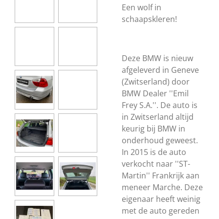
Een wolf in
schaapskleren!
Deze BMW is nieuw
afgeleverd in Geneve
(Zwitserland) door
BMW Dealer ''Emil
Frey S.A.''. De auto is
in Zwitserland altijd
keurig bij BMW in
onderhoud geweest.
In 2015 is de auto
verkocht naar ''ST-
Martin'' Frankrijk aan
meneer Marche. Deze
eigenaar heeft weinig
met de auto gereden