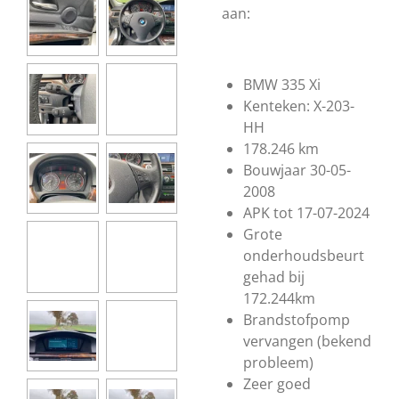
aan:
BMW 335 Xi
Kenteken: X-203-
HH
178.246 km
Bouwjaar 30-05-
2008
APK tot 17-07-2024
Grote
onderhoudsbeurt
gehad bij
172.244km
Brandstofpomp
vervangen (bekend
probleem)
Zeer goed