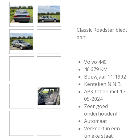
Classic Roadster biedt
aan:
Volvo 440
46.679 KM
Bouwjaar 11-1992
Kenteken N.N.B.
APK tot en met 17-
05-2024
Zeer goed
onderhouden!
Automaat
Verkeert in een
unieke staat!