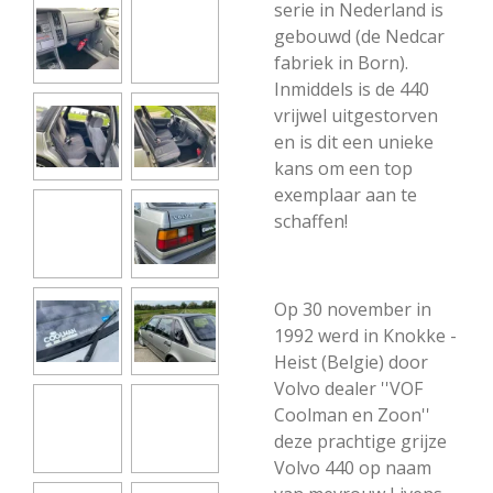
serie in Nederland is
gebouwd (de Nedcar
fabriek in Born).
Inmiddels is de 440
vrijwel uitgestorven
en is dit een unieke
kans om een top
exemplaar aan te
schaffen!
Op 30 november in
1992 werd in Knokke -
Heist (Belgie) door
Volvo dealer ''VOF
Coolman en Zoon''
deze prachtige grijze
Volvo 440 op naam