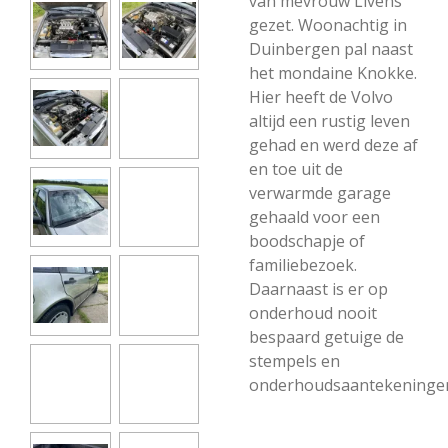
van mevrouw Livens
gezet. Woonachtig in
Duinbergen pal naast
het mondaine Knokke.
Hier heeft de Volvo
altijd een rustig leven
gehad en werd deze af
en toe uit de
verwarmde garage
gehaald voor een
boodschapje of
familiebezoek.
Daarnaast is er op
onderhoud nooit
bespaard getuige de
stempels en
onderhoudsaantekeninge