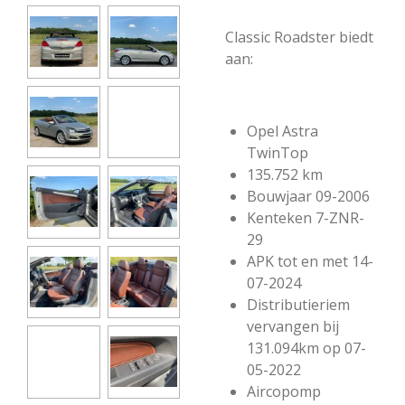
Classic Roadster biedt
aan:
Opel Astra
TwinTop
135.752 km
Bouwjaar 09-2006
Kenteken 7-ZNR-
29
APK tot en met 14-
07-2024
Distributieriem
vervangen bij
131.094km op 07-
05-2022
Aircopomp