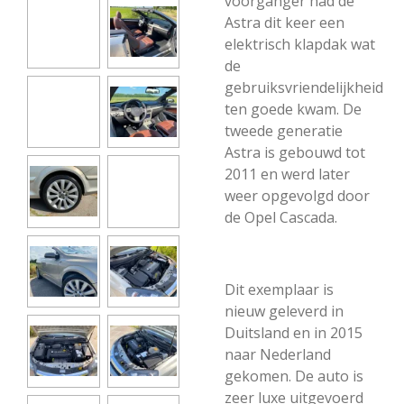
voorganger had de
Astra dit keer een
elektrisch klapdak wat
de
gebruiksvriendelijkheid
ten goede kwam. De
tweede generatie
Astra is gebouwd tot
2011 en werd later
weer opgevolgd door
de Opel Cascada.
Dit exemplaar is
nieuw geleverd in
Duitsland en in 2015
naar Nederland
gekomen. De auto is
zeer luxe uitgevoerd