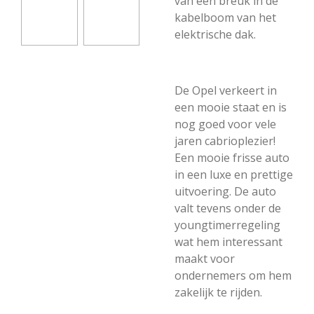
van een breuk in de
kabelboom van het
elektrische dak.
De Opel verkeert in
een mooie staat en is
nog goed voor vele
jaren cabrioplezier!
Een mooie frisse auto
in een luxe en prettige
uitvoering. De auto
valt tevens onder de
youngtimerregeling
wat hem interessant
maakt voor
ondernemers om hem
zakelijk te rijden.