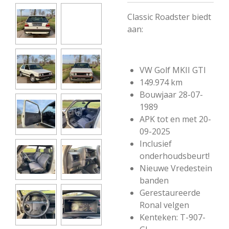
Classic Roadster biedt
aan:
VW Golf MKII GTI
149.974 km
Bouwjaar 28-07-
1989
APK tot en met 20-
09-2025
Inclusief
onderhoudsbeurt!
Nieuwe Vredestein
banden
Gerestaureerde
Ronal velgen
Kenteken: T-907-