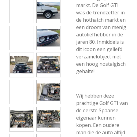
markt. De Golf GTI
was de trendzetter in
de hothatch markt en
een droom van menig
autoliefhebber in de
jaren 80. Inmiddels is
dit icoon een geliefd
verzamelobject met
een hoog nostalgisch
gehalte!
Wij hebben deze
prachtige Golf GTI van
de eerste Spaanse
eigenaar kunnen
kopen. Een oudere
man die de auto altijd