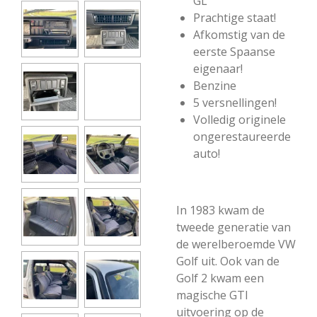
GL
Prachtige staat!
Afkomstig van de
eerste Spaanse
eigenaar!
Benzine
5 versnellingen!
Volledig originele
ongerestaureerde
auto!
In 1983 kwam de
tweede generatie van
de werelberoemde VW
Golf uit. Ook van de
Golf 2 kwam een
magische GTI
uitvoering op de