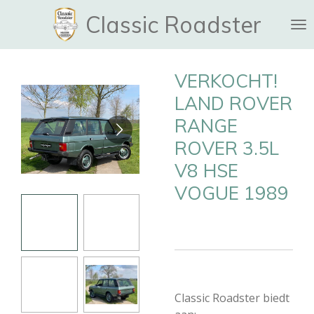
Ga
Classic Roadster
direct
naar
de
VERKOCHT!
hoofdinhoud
LAND ROVER
RANGE
ROVER 3.5L
V8 HSE
VOGUE 1989
Classic Roadster biedt