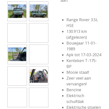
aan:
Range Rover 3.5L
HSE
130.913 km
(afgelezen)
Bouwjaar 11-01-
1989
Apk tot 17-03-2024
Kenteken T-175-
BP
Mooie staat!
Zeer veel aan
vervangen!
Benzine
Elektrisch
schuifdak
Elektrische stoelen