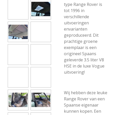
type Range Rover is
tot 1996 in
verschillende
uitvoeringen
envarianten
geproduceerd. Dit
prachtige groene
exemplaar is een
origineel Spaans
geleverde 3.5 liter V8
HSE in de luxe Vogue
uitvoering!
Wij hebben deze leuke
Range Rover van een
Spaanse eigenaar
kunnen kopen. Een