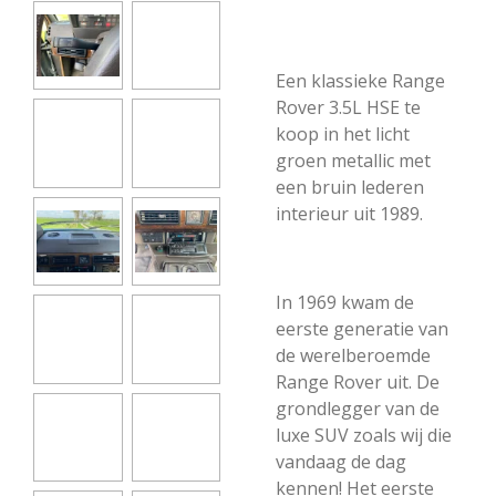
Een klassieke Range
Rover 3.5L HSE te
koop in het licht
groen metallic met
een bruin lederen
interieur uit 1989.
In 1969 kwam de
eerste generatie van
de werelberoemde
Range Rover uit. De
grondlegger van de
luxe SUV zoals wij die
vandaag de dag
kennen! Het eerste